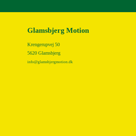
2011
Glamsbjerg Motion
Krengerupvej 50
5620 Glamsbjerg
info@glamsbjergmotion.dk