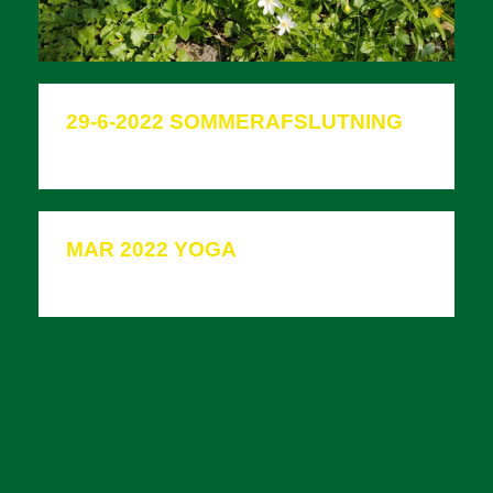
2019
2018
29-6-2022 SOMMERAFSLUTNING
2017
2016
MAR 2022 YOGA
2015
2014
2013
2012