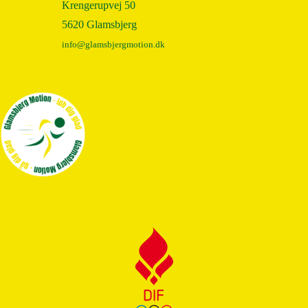
Krengerupvej 50
2011
5620 Glamsbjerg
info@glamsbjergmotion.dk