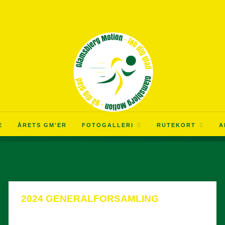
E
ÅRETS GM'ER
FOTOGALLERI
RUTEKORT
A
2024 GENERALFORSAMLING