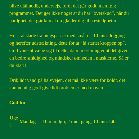
blive utålmodig undervejs, fordi det går godt, men følg
2011
programmet. Det gør ikke noget at du har ”overskud”, når du
har løbet, det gør kun at du glæder dig til næste løbetur.
Husk at starte træningspasset med små 5 – 10 min. Jogging
og herefter udstrækning, dette for at ”få startet kroppen op”.
God vane at væne sig til dette, da min erfaring er at det giver
en bedre smidighed og mindsker ømheden i musklerne. Så er
du klar!!!
Drik lidt vand på halvvejen, det må ikke være for koldt, det
kan nemlig godt give lidt problemer med maven.
God tur
Uge
Mandag
10 min. løb, 2 min. gang, 10 min. løb.
1