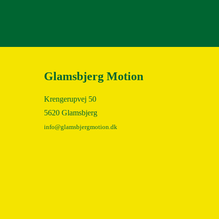
Glamsbjerg Motion
Krengerupvej 50
5620 Glamsbjerg
info@glamsbjergmotion.dk