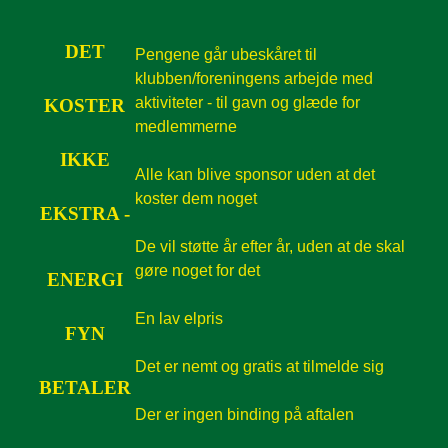
DET
Pengene går ubeskåret til
klubben/foreningens arbejde med
aktiviteter - til gavn og glæde for
KOSTER
medlemmerne
IKKE
Alle kan blive sponsor uden at det
koster dem noget
EKSTRA -
De vil støtte år efter år, uden at de skal
gøre noget for det
ENERGI
En lav elpris
FYN
Det er nemt og gratis at tilmelde sig
BETALER
Der er ingen binding på aftalen