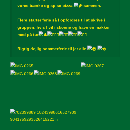
vores bænke og spise pizza
sammen.
Flere starter ferie så I opfordres til at skrive i
gruppen, hvis I vil i skoene og have en makker
med på tur
Rigtig dejlig sommerferie til jer alle