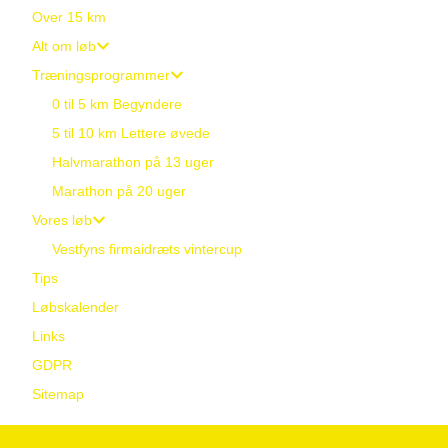
Over 15 km
Alt om løb
Træningsprogrammer
0 til 5 km Begyndere
5 til 10 km Lettere øvede
Halvmarathon på 13 uger
Marathon på 20 uger
Vores løb
Vestfyns firmaidræts vintercup
Tips
Løbskalender
Links
GDPR
Sitemap