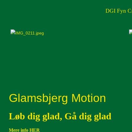
DGI Fyn Cro
Glamsbjerg Motion
Løb dig glad, Gå dig glad
Mere info HER