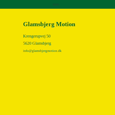
Glamsbjerg Motion
Krengerupvej 50
5620 Glamsbjerg
info@glamsbjergmotion.dk