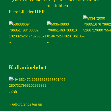
starte klubben.
Flere billeder
HER
Kalkmineløbet
- fedt
-
udfordrende terræn