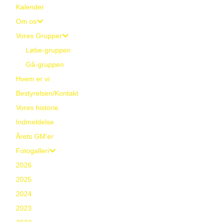
Kalender
Om os
Vores Grupper
Løbe-gruppen
Gå-gruppen
Hvem er vi
Bestyrelsen/Kontakt
Vores historie
Indmeldelse
Årets GM'er
Fotogalleri
2026
2025
2024
2023