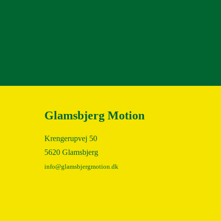
Glamsbjerg Motion
Krengerupvej 50
5620 Glamsbjerg
info@glamsbjergmotion.dk