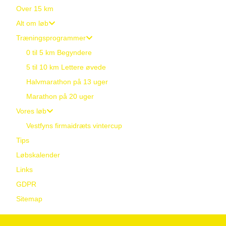
Over 15 km
Alt om løb
Træningsprogrammer
0 til 5 km Begyndere
5 til 10 km Lettere øvede
Halvmarathon på 13 uger
Marathon på 20 uger
Vores løb
Vestfyns firmaidræts vintercup
Tips
Løbskalender
Links
GDPR
Sitemap