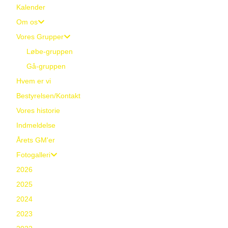
Kalender
Om os
Vores Grupper
Løbe-gruppen
Gå-gruppen
Hvem er vi
Bestyrelsen/Kontakt
Vores historie
Indmeldelse
Årets GM'er
Fotogalleri
2026
2025
2024
2023