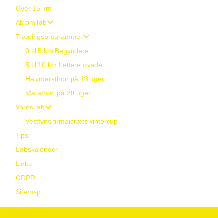
Over 15 km
Alt om løb
Træningsprogrammer
0 til 5 km Begyndere
5 til 10 km Lettere øvede
Halvmarathon på 13 uger
Marathon på 20 uger
Vores løb
Vestfyns firmaidræts vintercup
Tips
Løbskalender
Links
GDPR
Sitemap