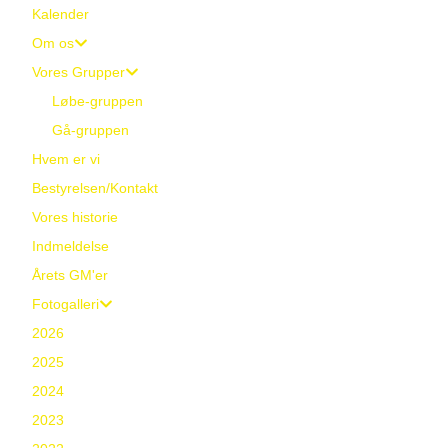
Kalender
Om os
Vores Grupper
Løbe-gruppen
Gå-gruppen
Hvem er vi
Bestyrelsen/Kontakt
Vores historie
Indmeldelse
Årets GM'er
Fotogalleri
2026
2025
2024
2023