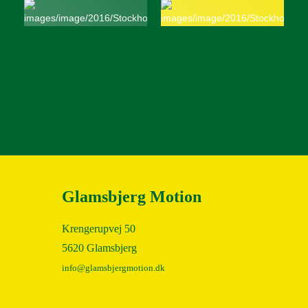
Glamsbjerg Motion
Krengerupvej 50
5620 Glamsbjerg
info@glamsbjergmotion.dk